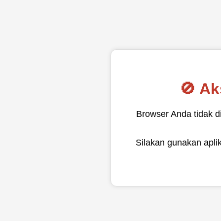
🚫 Ak
Browser Anda tidak d
Silakan gunakan ap